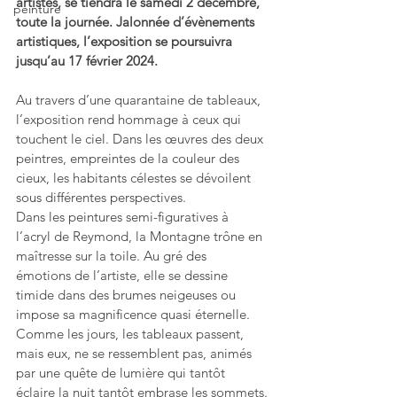
artistes, se tiendra le samedi 2 décembre, 
peinture
toute la journée. Jalonnée d’évènements 
artistiques, l’exposition se poursuivra 
jusqu’au 17 février 2024.
Au travers d’une quarantaine de tableaux, 
l’exposition
rend hommage à ceux qui 
touchent le ciel. Dans les œuvres des deux 
peintres, empreintes de la couleur des 
cieux, les habitants célestes se dévoilent 
sous différentes perspectives. 
Dans les peintures semi-figuratives à 
l’acryl de Reymond, la Montagne trône en 
maîtresse sur la toile. Au gré des 
émotions de l’artiste, elle se dessine 
timide dans des brumes neigeuses ou 
impose sa magnificence quasi éternelle. 
Comme les jours, les tableaux passent, 
mais eux, ne se ressemblent pas, animés 
par une quête de lumière qui tantôt 
éclaire la nuit tantôt embrase les sommets.