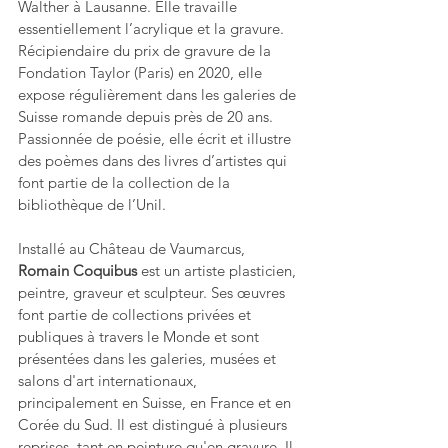
Walther à Lausanne. Elle travaille 
essentiellement l’acrylique et la gravure. 
Récipiendaire du prix de gravure de la 
Fondation Taylor (Paris) en 2020, elle 
expose régulièrement dans les galeries de 
Suisse romande depuis près de 20 ans. 
Passionnée de poésie, elle écrit et illustre 
des poèmes dans des livres d’artistes qui 
font partie de la collection de la 
bibliothèque de l’Unil.
Installé au Château de Vaumarcus, 
Romain Coquibus 
est un artiste plasticien, 
peintre, graveur et sculpteur. Ses œuvres 
font partie de collections privées et 
publiques à travers le Monde et sont 
présentées dans les galeries, musées et 
salons d'art internationaux, 
principalement en Suisse, en France et en 
Corée du Sud. Il est distingué à plusieurs 
reprises, tant en peinture qu'en gravure. Il 