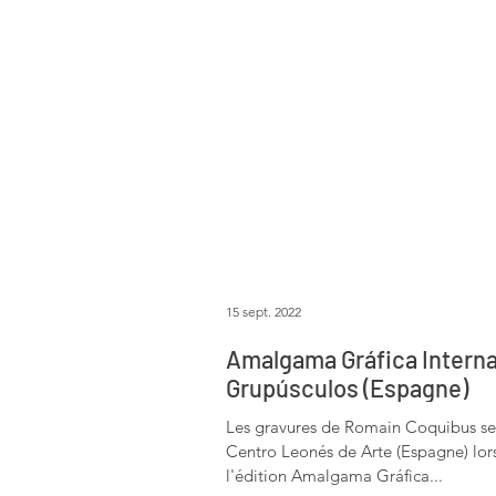
15 sept. 2022
Amalgama Gráfica Interna
Grupúsculos (Espagne)
Les gravures de Romain Coquibus se
Centro Leonés de Arte (Espagne) lors
l'édition Amalgama Gráfica...