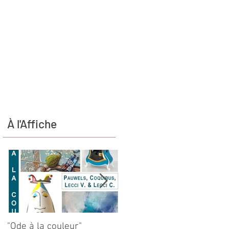
À l'Affiche
"Ode à la couleur"
Merci à l'infini