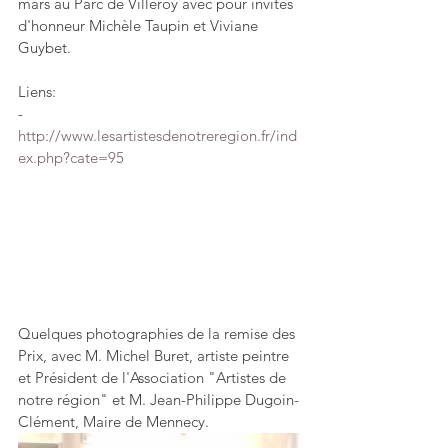
mars au Parc de Villeroy avec pour invités 
d'honneur Michèle Taupin et Viviane 
Guybet.
Liens:
- 
http://www.lesartistesdenotreregion.fr/ind
ex.php?cate=95
Quelques photographies de la remise des 
Prix, avec M. Michel Buret, artiste peintre 
et Président de l'Association "Artistes de 
notre région" et M. Jean-Philippe Dugoin-
Clément, Maire de Mennecy.